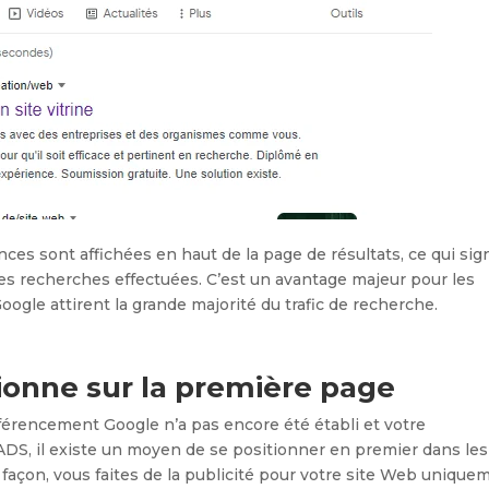
es sont affichées en haut de la page de résultats, ce qui sign
es recherches effectuées. C’est un avantage majeur pour les
oogle attirent la grande majorité du trafic de recherche.
ionne sur la première page
férencement Google n’a pas encore été établi et votre
DS, il existe un moyen de se positionner en premier dans les
 façon, vous faites de la publicité pour votre site Web unique