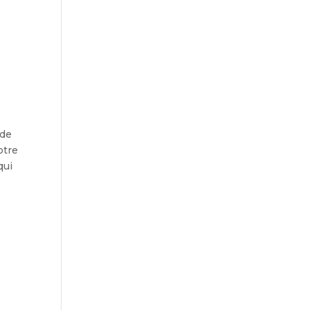
 de
otre
qui