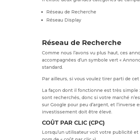
Réseau de Recherche
Réseau Display
Réseau de Recherche
Comme nous l’avons vu plus haut, ces annon
accompagnées d’un symbole vert « Annonce 
standard.
Par ailleurs, si vous voulez tirer parti de c
La façon dont il fonctionne est très simple
sont recherchés, donc si votre marché n’est
sur Google pour peu d’argent, et l’inverse 
investissement doit être élevé.
COÛT PAR CLIC (CPC)
Lorsqu’un utilisateur voit votre publicité e
nom de « coût par clic »).