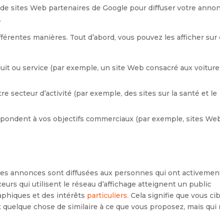
 de sites Web partenaires de Google pour diffuser votre anno
.
férentes manières. Tout d’abord, vous pouvez les afficher sur
uit ou service (par exemple, un site Web consacré aux voiture
e secteur d’activité (par exemple, des sites sur la santé et le
espondent à vos objectifs commerciaux (par exemple, sites We
les annonces sont diffusées aux personnes qui ont activemen
rs qui utilisent le réseau d’affichage atteignent un public
aphiques et des intérêts
particuliers.
Cela signifie que vous ci
quelque chose de similaire à ce que vous proposez, mais qui