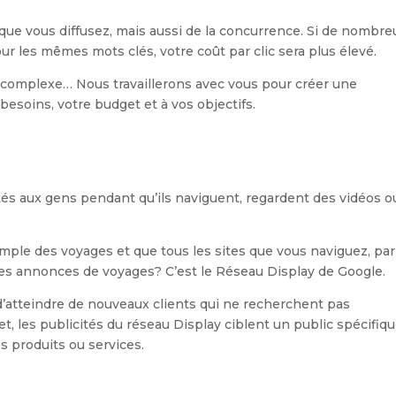
que vous diffusez, mais aussi de la concurrence. Si de nombre
 les mêmes mots clés, votre coût par clic sera plus élevé.
t complexe… Nous travaillerons avec vous pour créer une
soins, votre budget et à vos objectifs.
ités aux gens pendant qu’ils naviguent, regardent des vidéos o
ple des voyages et que tous les sites que vous naviguez, par
es annonces de voyages? C’est le Réseau Display de Google.
d’atteindre de nouveaux clients qui ne recherchent pas
t, les publicités du réseau Display ciblent un public spécifiqu
s produits ou services.