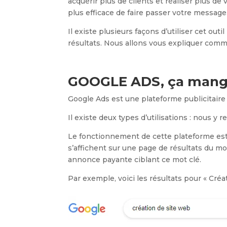
acquérir plus de clients et réaliser plus de 
plus efficace de faire passer votre message
Il existe plusieurs façons d’utiliser cet o
résultats. Nous allons vous expliquer comm
GOOGLE ADS, ça mange
Google Ads est une plateforme publicitaire
Il existe deux types d’utilisations : nous y 
Le fonctionnement de cette plateforme est s
s’affichent sur une page de résultats du m
annonce payante ciblant ce mot clé.
Par exemple, voici les résultats pour « Créa