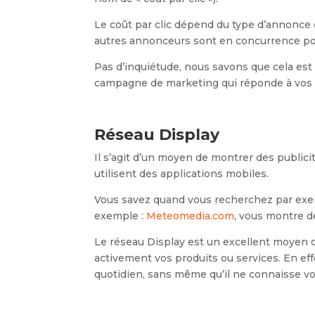
Le coût par clic dépend du type d’annonce 
autres annonceurs sont en concurrence pour
Pas d’inquiétude, nous savons que cela es
campagne de marketing qui réponde à vos be
Réseau Display
Il s’agit d’un moyen de montrer des public
utilisent des applications mobiles.
Vous savez quand vous recherchez par exem
exemple :
Meteomedia.com
, vous montre d
Le réseau Display est un excellent moyen 
activement vos produits ou services. En effe
quotidien, sans même qu’il ne connaisse vo