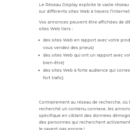
Le Réseau Display exploite le vaste réseau
sur différents sites Web à travers l’Internet
Vos annonces peuvent être affichées de dif
sites Web tiers :
des sites Web en rapport avec votre prod
vous vendez des pneus)
des sites Web qui ont un rapport avec votr
bien-être)
des sites Web à forte audience qui corr
fort trafic).
Contrairement au réseau de recherche, où 
recherché un contenu connexe, les annonceu
spécifique en ciblant des données démogr
des personnes qui recherchent activement 
le savent pas encore !