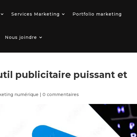
Services Marketing
Portfolio marketing
Nous joindre
il publicitaire puissant et
keting numérique
|
0 commentaires