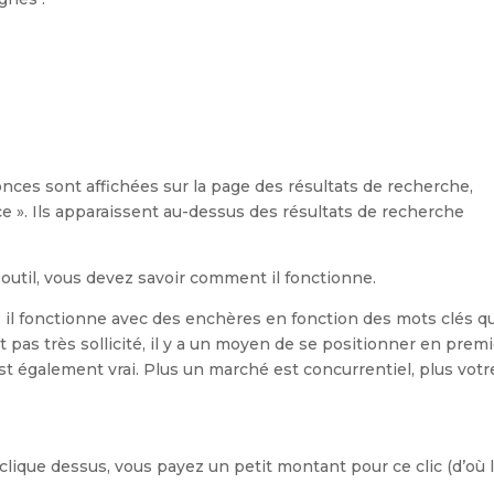
ces sont affichées sur la page des résultats de recherche,
». Ils apparaissent au-dessus des résultats de recherche
et outil, vous devez savoir comment il fonctionne.
 : il fonctionne avec des enchères en fonction des mots clés q
 pas très sollicité, il y a un moyen de se positionner en prem
est également vrai. Plus un marché est concurrentiel, plus votr
t clique dessus, vous payez un petit montant pour ce clic (d’où 