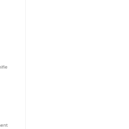
ifie
ment