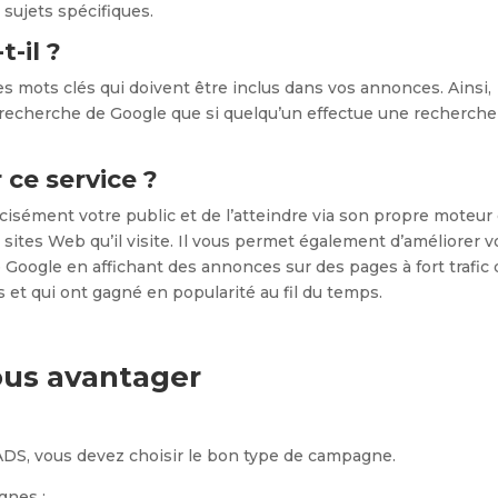
sujets spécifiques.
-il ?
s mots clés qui doivent être inclus dans vos annonces. Ainsi,
e recherche de Google que si quelqu’un effectue une recherche
 ce service ?
isément votre public et de l’atteindre via son propre moteur
s sites Web qu’il visite. Il vous permet également d’améliorer v
 Google en affichant des annonces sur des pages à fort trafic 
s et qui ont gagné en popularité au fil du temps.
vous avantager
S, vous devez choisir le bon type de campagne.
gnes :