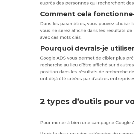
auprès des personnes qui recherchent des 
Comment cela fonctionne-t
Dans les paramètres, vous pouvez choisir le
vous ne serez affiché dans les résultats d
avec ces mots clés.
Pourquoi devrais-je utiliser
Google ADS vous permet de cibler plus préc
recherche au lieu d’être affiché sur d’autre
position dans les résultats de recherche de
ont déjà été créées par d’autres entreprise
2 types d’outils pour 
Pour mener à bien une campagne Google AD
Il existe deux grandes catégories de campa